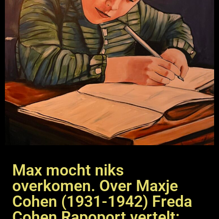
Max mocht niks
overkomen. Over Maxje
Cohen (1931-1942) Freda
Cohen Rapoport vertelt: