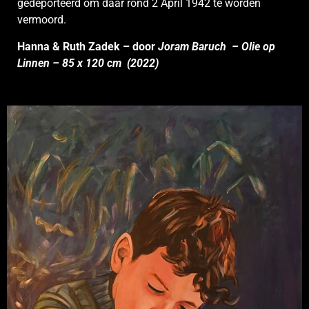
gedeporteerd om daar rond 2 April 1942 te worden
vermoord.
Hanna & Ruth Zadek – door
Joram Baruch – Olie op
Linnen – 85 x 120 cm (2022)