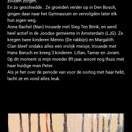
zouden zorgen.
En zo geschiedde.. Ze groeiden verder op in Den Bosch,
gingen daar naar het Gymnasium en vervolgden later elk
hun eigen weg.
Anna Rachel (Nan) trouwde met Sieg Ten Brink, en werd
heel actief in de Joodse gemeente in Amsterdam (LJG). Ze
kregen twee
kinderen
Menno (De rabbijn) en
Margalith
.
Clari
bleef
ondaks
alles een vrolijk meisje, trouwde met
Hans Baruch en kreeg 3 kinderen.
Lillan
, Tamar en Joram.
Op dit moment is mijn moeder 89 jaar, woont nog thuis met
haar huidige man Peter.
Als je het over de periode van voor de oorlog met haar hebt,
lacht ze en vond alles leuk.