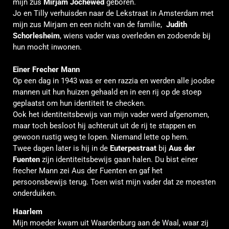
mijn zus
Mirjam Jochewed
geboren.
Jo en Tilly verhuisden naar de Lekstraat in Amsterdam met
mijn zus Mirjam en een nicht van de familie,
Judith
Schorlesheim
, wiens vader was overleden en zodoende bij
hun mocht inwonen.
Einer Frecher Mann
Op een dag in 1943 was er een razzia en werden alle joodse
mannen uit hun huizen gehaald en in een rij op de stoep
geplaatst om hun identiteit te checken.
Ook het identiteitsbewijs van mijn vader werd afgenomen,
maar toch besloot hij achteruit uit de rij te stappen en
gewoon rustig weg te lopen. Niemand lette op hem.
Twee dagen later is hij in de
Euterpestraat
bij
Aus der
Fuenten
zijn identiteitsbewijs gaan halen. Du bist einer
frecher Mann zei Aus der Fuenten en gaf het
persoonsbewijs terug. Toen wist mijn vader dat ze moesten
onderduiken.
Haarlem
Mijn moeder kwam uit Waardenburg aan de Waal, waar zij