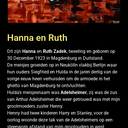
Hanna en Ruth
Dit zijn
Hanna
en
Ruth Zadek
, tweeling en geboren op
30 December 1923 in Magdenburg in Duitsland.
De meisjes groeiden op in Neukölln vlakbij Berlijn waar
hun ouders Siegfried en Hulda in de jaren dertig van de
vorige eeuw heen verhuisden om de armoede in het
ghetto van Magdenburg te ontvluchten.
Hulda’s meisjesnaam was
Adelsheimer
, zij was de zus
van Arthur Adelsheimer die weer getrouwd was met mijn
grootmoeders zuster Henny.
Henny had twee kinderen Harry en Stanley, voor de
oorlog woonde deze tak van de Adelsheimers op een
steenworp afstand van mijn grootouders in west