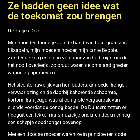
Ze hadden geen idee wat
de toekomst zou brengen
De zusjes Dool
Mijn moeder Jannetje aan de hand van haar grote zus
Elisabeth, mijn moeders hoeder, mijn tante Beppie.
Zonder de zorg en steun van haar zus had mijn moeder
het nooit overleefd, zo bruut waren de omstandigheden
waarin zij opgroeiden.
Het slechte huwelijk van hun ouders, armoede, honger,
verwaarlozing en de daarbij behorende schaamte,
kortom; hun jeugd was al een grote vergaarbak van
ellende voordat de oorlog begon. De Duitsers zetten er
hooguit een lekker marsmuziekje onder en deden er nog
een schepje doodsangst bovenop.
Met een Joodse moeder waren ze in principe ten dode