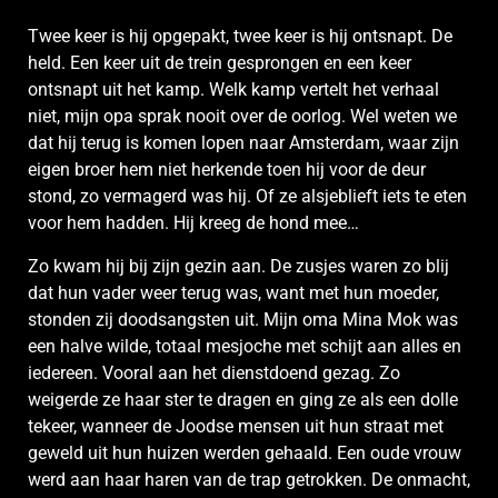
Twee keer is hij opgepakt, twee keer is hij ontsnapt. De
held. Een keer uit de trein gesprongen en een keer
ontsnapt uit het kamp. Welk kamp vertelt het verhaal
niet, mijn opa sprak nooit over de oorlog. Wel weten we
dat hij terug is komen lopen naar Amsterdam, waar zijn
eigen broer hem niet herkende toen hij voor de deur
stond, zo vermagerd was hij. Of ze alsjeblieft iets te eten
voor hem hadden. Hij kreeg de hond mee…
Zo kwam hij bij zijn gezin aan. De zusjes waren zo blij
dat hun vader weer terug was, want met hun moeder,
stonden zij doodsangsten uit. Mijn oma Mina Mok was
een halve wilde, totaal mesjoche met schijt aan alles en
iedereen. Vooral aan het dienstdoend gezag. Zo
weigerde ze haar ster te dragen en ging ze als een dolle
tekeer, wanneer de Joodse mensen uit hun straat met
geweld uit hun huizen werden gehaald. Een oude vrouw
werd aan haar haren van de trap getrokken. De onmacht,