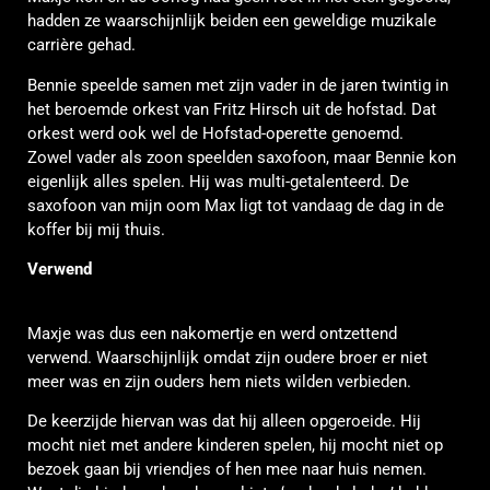
hadden ze waarschijnlijk beiden een geweldige muzikale
carrière gehad.
Bennie speelde samen met zijn vader in de jaren twintig in
het beroemde orkest van Fritz Hirsch uit de hofstad. Dat
orkest werd ook wel de Hofstad-operette genoemd.
Zowel vader als zoon speelden saxofoon, maar Bennie kon
eigenlijk alles spelen. Hij was multi-getalenteerd. De
saxofoon van mijn oom Max ligt tot vandaag de dag in de
koffer bij mij thuis.
Verwend
Maxje was dus een nakomertje en werd ontzettend
verwend. Waarschijnlijk omdat zijn oudere broer er niet
meer was en zijn ouders hem niets wilden verbieden.
De keerzijde hiervan was dat hij alleen opgeroeide. Hij
mocht niet met andere kinderen spelen, hij mocht niet op
bezoek gaan bij vriendjes of hen mee naar huis nemen.