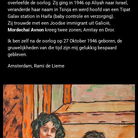
overleefde de oorlog. Zij ging in 1946 op Aliyah naar Israel,
veranderde haar naam in Tsivja en werd hoofd van een Tipat
Galav station in Haifa (baby controle en verzorging).
Zij trouwde met een Joodse immigrant uit Galicië,
Mordechai Avnon
kreeg twee zonen; Amitay en Dror.
Ik ben zelf na de oorlog op 27 Oktober 1946 geboren, de
gruwelijkheden van die tijd zijn mij gelukkig bespaard
gebleven.
Amsterdam, Rami de Lieme