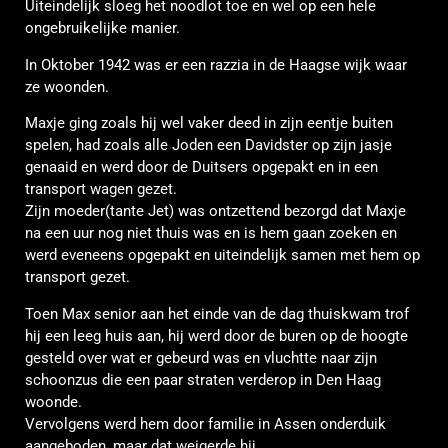
Uiteindelijk sloeg het noodlot toe en wel op een hele
ongebruikelijke manier.
In Oktober 1942 was er een razzia in de Haagse wijk waar
ze woonden.
Maxje ging zoals hij wel vaker deed in zijn eentje buiten
spelen, had zoals alle Joden een Davidster op zijn jasje
genaaid en werd door de Duitsers opgepakt en in een
transport wagen gezet.
Zijn moeder(tante Jet) was ontzettend bezorgd dat Maxje
na een uur nog niet thuis was en is hem gaan zoeken en
werd eveneens opgepakt en uiteindelijk samen met hem op
transport gezet.
Toen Max senior aan het einde van de dag thuiskwam trof
hij een leeg huis aan, hij werd door de buren op de hoogte
gesteld over wat er gebeurd was en vluchtte naar zijn
schoonzus die een paar straten verderop in Den Haag
woonde.
Vervolgens werd hem door familie in Assen onderduik
aangeboden, maar dat weigerde hij.