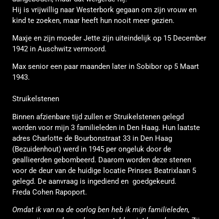
Hij is vrijwillig naar Westerbork gegaan om zijn vrouw en
kind te zoeken, maar heeft hun nooit meer gezien.
Maxje en zijn moeder Jette zijn uiteindelijk op 15 December
1942 in Auschwitz vermoord.
Max senior een paar maanden later in Sobibor op 5 Maart
1943.
Struikelstenen
Binnen afzienbare tijd zullen er Struikelstenen gelegd
worden voor mijn 3 familieleden in Den Haag. Hun laatste
adres Charlotte de Bourbonstraat 33 in Den Haag
(Bezuidenhout) werd in 1945 per ongeluk door de
geallieerden gebombeerd. Daarom worden deze stenen
voor de deur van de huidige locatie Prinses Beatrixlaan 5
gelegd. De aanvraag is ingediend en goedgekeurd.
Freda Cohen Rapoport.
Omdat ik van na de oorlog ben heb ik mijn familieleden,