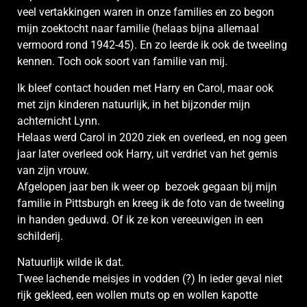
veel vertakkingen waren in onze families en zo begon
mijn zoektocht naar familie (helaas bijna allemaal
vermoord rond 1942-45). En zo leerde ik ook de tweeling
kennen. Toch ook soort van familie van mij.
Ik bleef contact houden met Harry en Carol, maar ook
met zijn kinderen natuurlijk, in het bijzonder mijn
achternicht Lynn.
Helaas werd Carol in 2020 ziek en overleed, en nog geen
jaar later overleed ook Harry, uit verdriet van het gemis
van zijn vrouw.
Afgelopen jaar ben ik weer op bezoek gegaan bij mijn
familie in Pittsburgh en kreeg ik de foto van de tweeling
in handen geduwd. Of ik ze kon vereeuwigen in een
schilderij.
Natuurlijk wilde ik dat.
Twee lachende meisjes in vodden (?) In ieder geval niet
rijk gekleed, een wollen muts op en wollen kapotte