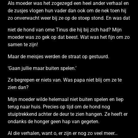
Als moeder was het zogezegd een heel ander verhaal en
de zusjes vlogen hun vader dan ook om de nek toen hij
zo onverwacht weer bij ze op de stoep stond. En was dat
niet de hond van ome Tinus die hij bij zich had? Mijn
moeder was zo gek op dat beest. Wat was het fijn om zo
samen te zijn!
Maar de meisjes werden de straat op gestuurd.
‘Gaan jullie maar buiten spelen.’
Ze begrepen er niets van. Was papa niet blij om ze te
zien dan?
Mijn moeder wilde helemaal niet buiten spelen en liep
terug naar huis. Precies op tijd om de hond nog
stuiptrekkend achter de deur te zien hangen. Ze heeft er
ondanks de honger geen hap van gegeten.
Al die verhalen, want o, er zijn er nog zo veel meer…