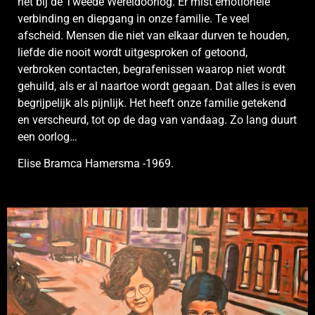
het bij de Tweede Wereldoorlog. Er mist emotionele
verbinding en diepgang in onze familie. Te veel
afscheid. Mensen die niet van elkaar durven te houden,
liefde die nooit wordt uitgesproken of getoond,
verbroken contacten, begrafenissen waarop niet wordt
gehuild, als er al naartoe wordt gegaan. Dat alles is even
begrijpelijk als pijnlijk. Het heeft onze familie getekend
en verscheurd, tot op de dag van vandaag. Zo lang duurt
een oorlog…
Elise Bramca Hamersma -1969.