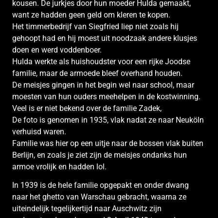
kousen. De jurkjes door hun moeder Hulda gemaakt,
want ze hadden geen geld om kleren te kopen.
Het timmerbedrijf van Siegfried liep niet zoals hij
gehoopt had en hij moest uit noodzaak andere klusjes
doen en werd voddenboer.
Hulda werkte als huishoudster voor een rijke Joodse
familie, maar de armoede bleef overhand houden.
De meisjes gingen in het begin wel naar school, maar
moesten van hun ouders meehelpen in de kostwinning.
Veel is er niet bekend over de familie Zadek,
De foto is genomen in 1935, vlak nadat ze naar Neuköln
verhuisd waren.
Familie was hier op een uitje naar de bossen vlak buiten
Berlijn, en zoals je ziet zijn de meisjes ondanks hun
armoe vrolijk en hadden lol.
In 1939 is de hele familie opgepakt en onder dwang
naar het ghetto van Warschau gebracht, waarna ze
uiteindelijk tegelijkertijd naar Auschwitz zijn