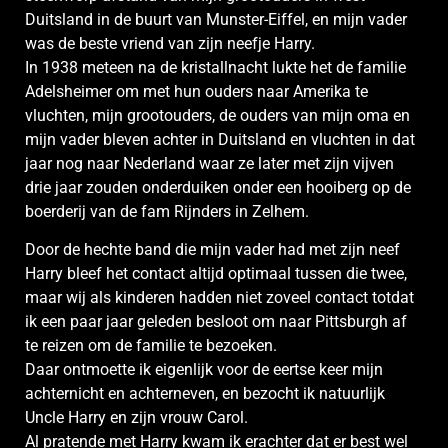
Duitsland in de buurt van Munster-Eiffel, en mijn vader
was de beste vriend van zijn neefje Harry.
In 1938 meteen na de kristallnacht lukte het de familie
Adelsheimer om met hun ouders naar Amerika te
vluchten, mijn grootouders, de ouders van mijn oma en
mijn vader bleven achter in Duitsland en vluchten in dat
jaar nog naar Nederland waar ze later met zijn vijven
drie jaar zouden onderduiken onder een hooiberg op de
boerderij van de fam Rijnders in Zelhem.
Door de hechte band die mijn vader had met zijn neef
Harry bleef het contact altijd optimaal tussen die twee,
maar wij als kinderen hadden niet zoveel contact totdat
ik een paar jaar geleden besloot om naar Pittsburgh af
te reizen om de familie te bezoeken.
Daar ontmoette ik eigenlijk voor de eertse keer mijn
achternicht en achterneven, en bezocht ik natuurlijk
Uncle Harry en zijn vrouw Carol.
Al pratende met Harry kwam ik erachter dat er best wel