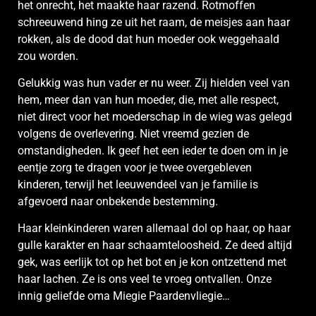
het onrecht, het maakte haar razend. Rotmoffen
schreeuwend hing ze uit het raam, de meisjes aan haar
rokken, als de dood dat hun moeder ook weggehaald
zou worden.
Gelukkig was hun vader er nu weer. Zij hielden veel van
hem, meer dan van hun moeder, die, met alle respect,
niet direct voor het moederschap in de wieg was gelegd
volgens de overlevering. Niet vreemd gezien de
omstandigheden. Ik geef het een ieder te doen om in je
eentje zorg te dragen voor je twee overgebleven
kinderen, terwijl het leeuwendeel van je familie is
afgevoerd naar onbekende bestemming.
Haar kleinkinderen waren allemaal dol op haar, op haar
gulle karakter en haar schaamteloosheid. Ze deed altijd
gek, was eerlijk tot op het bot en je kon ontzettend met
haar lachen. Ze is ons veel te vroeg ontvallen. Onze
innig geliefde oma Miegie Paardenvliegie…