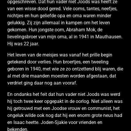
opgeschreven. Dat hun vader niet Joods was heeft ze
van een wisse dood gered. Vele ooms, tantes, neefjes,
nichtjes en hun geliefde opa en oma waren minder
gelukkig. Zij zijn allemaal in kampen om het leven
gekomen. Hun jongste oom, Abraham Mok, de
lievelingsbroer van mijn oma, al in 1941 in Mauthausen.
Hij was 22 jaar.
Het leven van de meisjes was vanaf het prille begin
getekend door verlies. Hun broertjes, een tweeling
geboren in 1940, met wie ze zo ontzettend blij waren, die
al met drie maanden moesten worden afgestaan, dat
verdriet ging daar nog aan vooraf.
En ondanks het feit dat hun vader niet Joods was werd
hij toch twee keer opgepakt in de oorlog. Niet alleen was
hij getrouwd met een Joodse vrouw en communist, het
ongeluk wilde ook nog dat hij een enorm grote neus had
en Isaac heette. Joden-Sjakie voor vrienden en
bekenden.