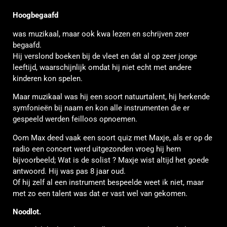
Hoogbegaafd
was muzikaal, maar ook kwa lezen en schrijven zeer
begaafd.
Hij verslond boeken bij de vleet en dat al op zeer jonge
leeftijd, waarschijnlijk omdat hij niet echt met andere
kinderen kon spelen.
Maar muzikaal was hij een soort natuurtalent, hij herkende
symfonieën bij naam en kon alle instrumenten die er
gespeeld werden feilloos opnoemen.
Oom Max deed vaak een soort quiz met Maxje, als er op de
radio een concert werd uitgezonden vroeg hij hem
bijvoorbeeld; Wat is de solist ? Maxje wist altijd het goede
antwoord. Hij was pas 8 jaar oud.
Of hij zelf al een instrument bespeelde weet ik niet, maar
met zo een talent was dat er vast wel van gekomen.
Noodlot.