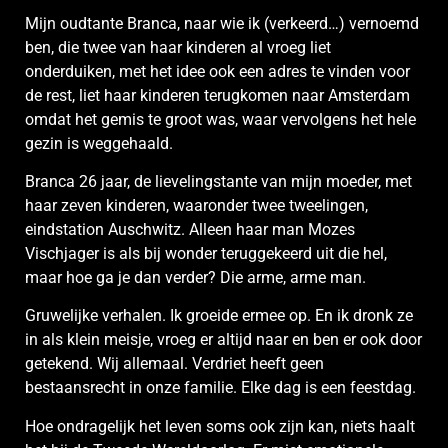
Mijn oudtante Branca, naar wie ik (verkeerd…) vernoemd
ben, die twee van haar kinderen al vroeg liet
onderduiken, met het idee ook een adres te vinden voor
de rest, liet haar kinderen terugkomen naar Amsterdam
omdat het gemis te groot was, waar vervolgens het hele
gezin is weggehaald.
Branca 26 jaar, de lievelingstante van mijn moeder, met
haar zeven kinderen, waaronder twee tweelingen,
eindstation Auschwitz. Alleen haar man Mozes
Vischjager is als bij wonder teruggekeerd uit die hel,
maar hoe ga je dan verder? Die arme, arme man.
Gruwelijke verhalen. Ik groeide ermee op. En ik dronk ze
in als klein meisje, vroeg er altijd naar en ben er ook door
getekend. Wij allemaal. Verdriet heeft geen
bestaansrecht in onze familie. Elke dag is een feestdag.
Hoe ondragelijk het leven soms ook zijn kan, niets haalt