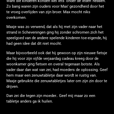
Want die kinderen konden wel iets ‘onder de leden’ hebben.
Zo bang waren zijn ouders voor Max’ gezondheid door het
te vroeg overlijden van zijn broer. Max mocht niks
overkomen.
Maxje was zo verwend, dat als hij met zijn vader naar het
strand in Scheveningen ging hij zonder schromen zich het
speelgoed van de andere spelende kinderen toe-eigende, hij
had geen idee dat dit niet mocht.
Maar bijvoorbeeld ook dat hij gewoon op zijn nieuwe fietsje
die hij voor zijn vijfde verjaardag cadeau kreeg door de
woonkamer ging fietsen en overal tegenaan botste. Als
vader daar dan wat van zei, had moeders de oplossing. Geef
hem maar een zenuwtabletje daar wordt ie rustig van.
Maxje gebruikte die zenuwtabletjes later om zijn zin door te
drijven.
Dan zei die tegen zijn moeder.. Geef mij maar zo een
tabletje anders ga ik huilen.